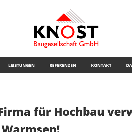
LEISTUNGEN
REFERENZEN
KONTAKT
DA
 Firma für Hochbau verw
m Warmsen!